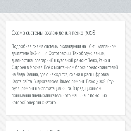
Схема системы охлаждения пежо 3008
Подробная схема системы охлаждения на 16-ти клапанном
двигателе ВАЗ-2112. Фотографии. Техобслуживание,
диагностика, слесарный и кузовной ремонт Пежо, Рено и
Ситроен в Москве. Всё о монтажном блоке предохранителей
на Лада Калина, где о находится, схема и расшифровка.
Карта сайта. Видеогалерея. Видео ремонт: Пежо 3008. Стук
руля. ремонт и эксплуатация книга. В традиционном
понимании пневмодвигатель - это машина, с помощью
которой энергия сжатого.