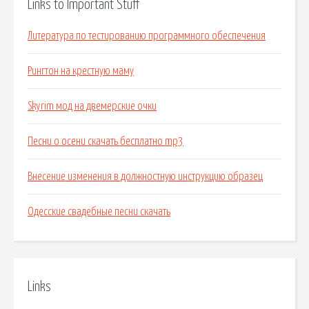
Links to Important Stuff
Литература по тестированию программного обеспечения
Рингтон на крестную маму
Skyrim мод на двемерские очки
Песни о осени скачать бесплатно mp3
Внесение изменения в должностную инструкцию образец
Одесские свадебные песни скачать
Links