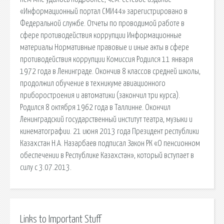
«Информационный портал СМИ44» зарегистрировано в
Федеральной службе. Отчеты по проводимой работе в
сфере противодействия коррупции Информационные
материалы Нормативные правовые и иные акты в сфере
противодействия коррупции Комиссия Родился 11 января
1972 года в Ленинграде. Окончив 8 классов средней школы,
продолжил обучение в техникуме авиационного
приборостроения и автоматики (закончил три курса).
Родился 8 октября 1962 года в Таллинне. Окончил
Ленинградский государственный институт театра, музыки и
кинематографии. 21 июня 2013 года Президент республики
Казахстан Н.А. Назарбаев подписал Закон РК «О пенсионном
обеспечении в Республике Казахстан», который вступает в
силу с 3.07.2013.
Links to Important Stuff