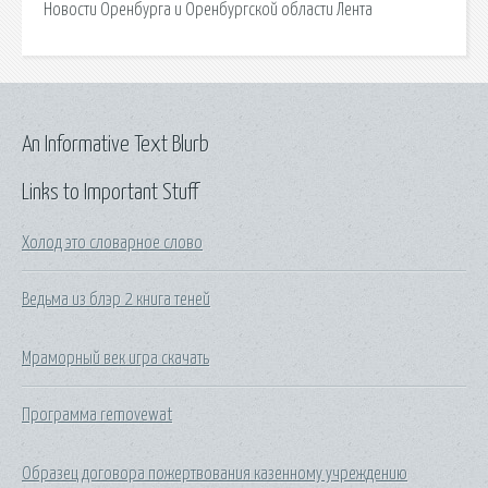
Новости Оренбурга и Оренбургской области Лента
An Informative Text Blurb
Links to Important Stuff
Холод это словарное слово
Ведьма из блэр 2 книга теней
Мраморный век игра скачать
Программа removewat
Образец договора пожертвования казенному учреждению