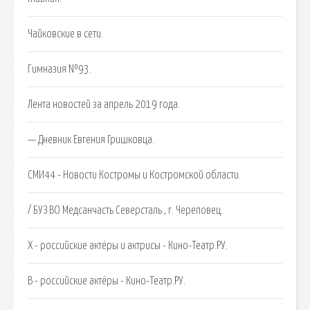
Чайковские в сети.
Гимназия №93.
Лента новостей за апрель 2019 года.
— Дневник Евгения Гришковца.
СМИ44 - Новости Костромы и Костромской области.
/ БУЗ ВО Медсанчасть Северсталь , г. Череповец.
Х - российские актёры и актрисы - Кино-Театр.РУ.
В - российские актёры - Кино-Театр.РУ.