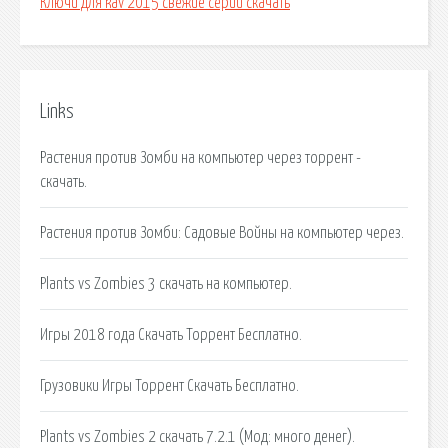
Ключи для kav 2015 свежие серии скачать
Links
Растения против Зомби на компьютер через торрент -
скачать.
Растения против Зомби: Садовые Войны на компьютер через.
Plants vs Zombies 3 скачать на компьютер.
Игры 2018 года Скачать Торрент Бесплатно.
Грузовики Игры Торрент Скачать Бесплатно.
Plants vs Zombies 2 скачать 7.2.1 (Мод: много денег).