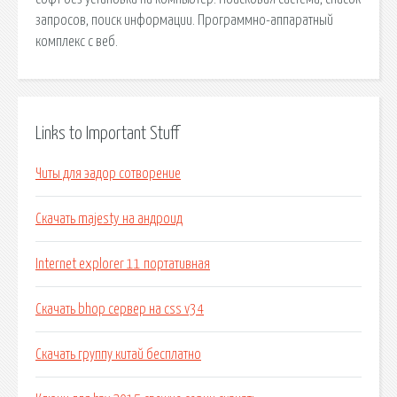
запросов, поиск информации. Программно-аппаратный
комплекс с веб.
Links to Important Stuff
Читы для эадор сотворение
Скачать majesty на андроид
Internet explorer 11 портативная
Скачать bhop сервер на css v34
Скачать группу китай бесплатно