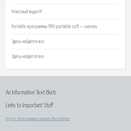
Классный видос!!!.
Portable программы ПРО portable soft — скачать.
Здесь найдется все.
Здесь найдется все.
An Informative Text Blurb
Links to Important Stuff
Hysys программа скачать бесплатно