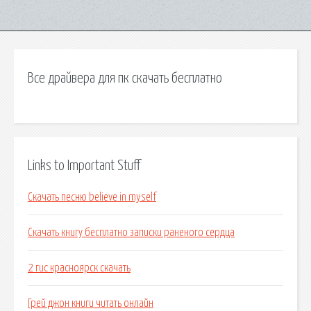
Все драйвера для пк скачать бесплатно
Links to Important Stuff
Скачать песню believe in myself
Скачать книгу бесплатно записки раненого сердца
2 гис красноярск скачать
Грей джон книги читать онлайн