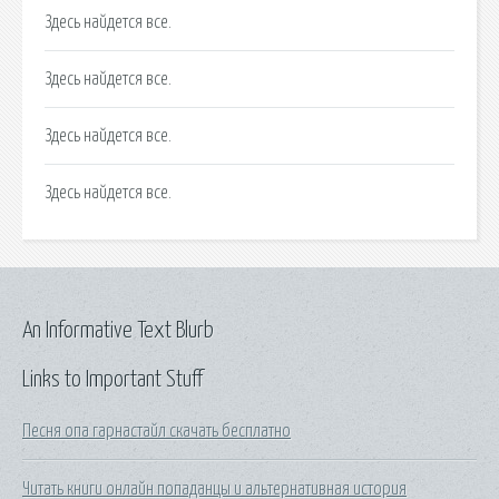
Здесь найдется все.
Здесь найдется все.
Здесь найдется все.
Здесь найдется все.
An Informative Text Blurb
Links to Important Stuff
Песня опа гарнастайл скачать бесплатно
Читать книги онлайн попаданцы и альтернативная история