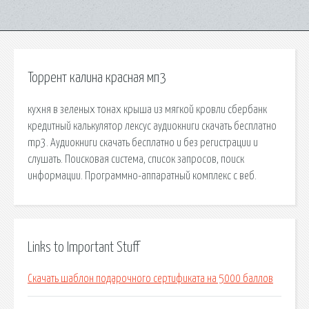
Торрент калина красная мп3
кухня в зеленых тонах крыша из мягкой кровли сбербанк
кредитный калькулятор лексус аудиокниги скачать бесплатно
mp3. Аудиокниги скачать бесплатно и без регистрации и
слушать. Поисковая сиcтема, список запросов, поиск
информации. Программно-аппаратный комплекс с веб.
Links to Important Stuff
Скачать шаблон подарочного сертификата на 5000 баллов