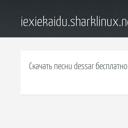
iexiekaidu.sharklinux.n
Скачать песни dessar бесплатно