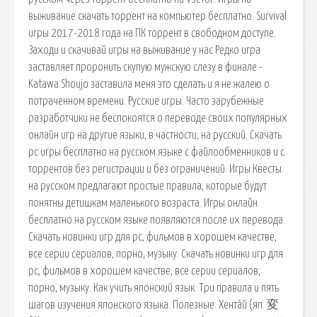
выживание скачать торрент на компьютер бесплатно. Survival
игры 2017-2018 года на ПК торрент в свободном доступе.
Заходи и скачивай игры на выживание у нас Редко игра
заставляет проронить скупую мужскую слезу в финале -
Katawa Shoujo заставила меня это сделать и я не жалею о
потраченном времени. Русские игры. Часто зарубежные
разработчики не беспокоятся о переводе своих популярных
онлайн игр на другие языки, в частности, на русский. Скачать
pc игры бесплатно на русском языке с файлообменников и с
торрентов без регистрации и без ограничений. Игры Квесты
на русском предлагают простые правила, которые будут
понятны детишкам маленького возраста. Игры онлайн
бесплатно на русском языке появляются после их перевода.
Скачать новинки игр для pc, фильмов в хорошем качестве,
все серии сериалов, порно, музыку. Скачать новинки игр для
pc, фильмов в хорошем качестве, все серии сериалов,
порно, музыку. Как учить японский язык. Три правила и пять
шагов изучения японского языка. Полезные. Хента́й (яп. 変