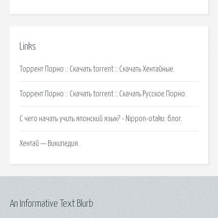
Links
Торрент Порно :: Скачать torrent :: Скачать Хентайные.
Торрент Порно :: Скачать torrent :: Скачать Русское Порно.
С чего начать учить японский язык? - Nippon-otaku: блог.
Хентай — Википедия.
An Informative Text Blurb