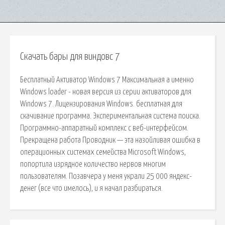
Скачать бары для виндовс 7
Бесплатный Активатор Windows 7 Максимальная а именно
Windows loader - новая версия из серии активаторов для
Windows 7. Лицензирования Windows. бесплатная для
скачивание программа. Экспериментальная система поиска.
Программно-аппаратный комплекс с веб-интерфейсом.
Прекращена работа Проводник — эта назойливая ошибка в
операционных системах семейства Microsoft Windows,
попортила изрядное количество нервов многим
пользователям. Позавчера у меня украли 25 000 яндекс-
денег (все что имелось), и я начал разбираться.