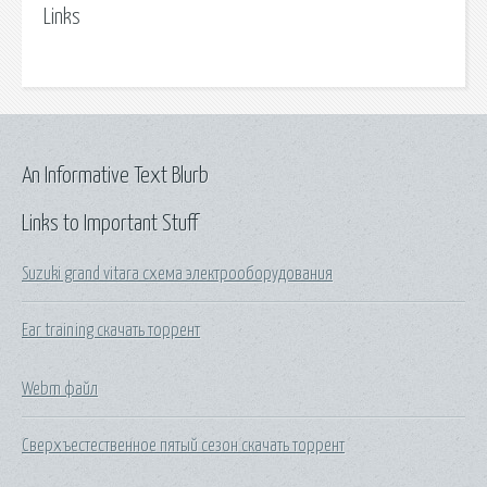
Links
An Informative Text Blurb
Links to Important Stuff
Suzuki grand vitara схема электрооборудования
Ear training скачать торрент
Webm файл
Сверхъестественное пятый сезон скачать торрент