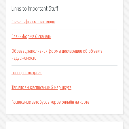
Links to Important Stuff
Скачать фильм взломщик
Бланк форма 6 скачать
Образец заполнения формы декларации об объекте
недвижимости
Гост цепь якорная
Тагилтрам расписание 6 маршрута
Расписание автобусов киров онлайн на карте