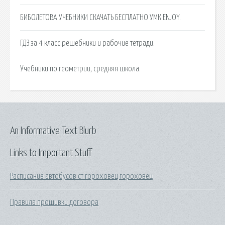
БИБОЛЕТОВА УЧЕБНИКИ СКАЧАТЬ БЕСПЛАТНО УМК ENJOY.
ГДЗ за 4 класс решебники и рабочие тетради.
Учебники по геометрии, средняя школа.
An Informative Text Blurb
Links to Important Stuff
Расписание автобусов ст гороховец гороховец
Правила прошивки договора