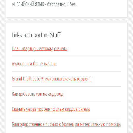
АНГЛИЙСКИЙ ЯЗЫК - бесплатно и без.
Links to Important Stuff
План квартиры автокад скачать
Аудиокнига бешеный лис
Grand theft auto 5 механики скачать торрент
Как добавить vpn на андроид
Скачать через торрент фильм сердце ангела
Благодарственное письмо образец за материальную помощь