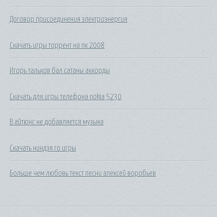
Договор присоединения электроэнергия
Скачать игры торрент на пк 2008
Игорь тальков бал сатаны аккорды
Скачать для игры телефона nokia 5230
В айтюнс не добавляется музыка
Скачать ниндзя го игры
Больше чем любовь текст песни алексей воробьев