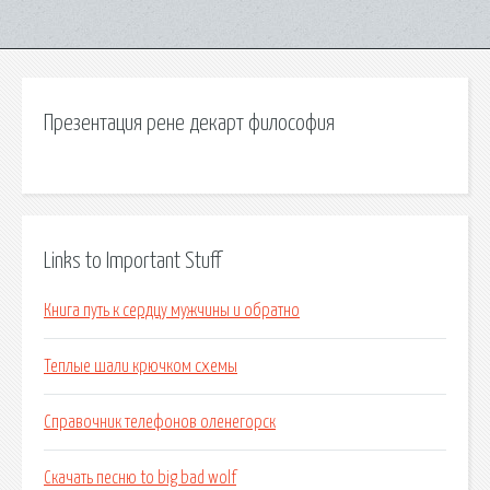
Презентация рене декарт философия
Links to Important Stuff
Книга путь к сердцу мужчины и обратно
Теплые шали крючком схемы
Справочник телефонов оленегорск
Скачать песню to big bad wolf