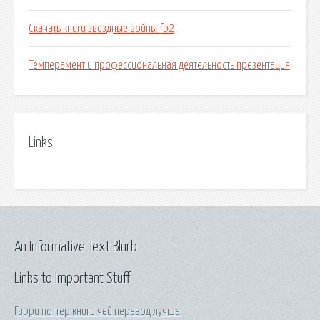
Скачать книги звездные войны fb2
Темперамент и профессиональная деятельность презентация
Links
An Informative Text Blurb
Links to Important Stuff
Гарри поттер книги чей перевод лучше