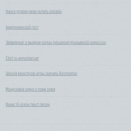
Книга угрюм река читать онлайн
Американский гост
Заявление о выдаче копии решения призывной комиссии
Etxt ru антиплагиат
Школа монстров игры скачать бесплатно
Минусовка одно и тоже iowa
Винкс 6 сезон текст песен