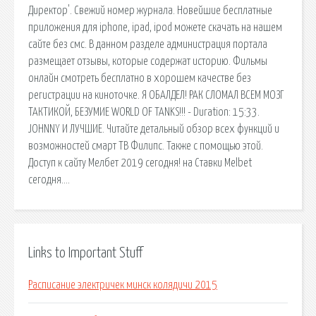
Директор'. Свежий номер журнала. Новейшие бесплатные
приложения для iphone, ipad, ipod можете скачать на нашем
сайте без смс. В данном разделе администрация портала
размещает отзывы, которые содержат историю. Фильмы
онлайн смотреть бесплатно в хорошем качестве без
регистрации на киноточке. Я ОБАЛДЕЛ! РАК СЛОМАЛ ВСЕМ МОЗГ
ТАКТИКОЙ, БЕЗУМИЕ WORLD OF TANKS!!! - Duration: 15:33.
JOHNNY И ЛУЧШИЕ. Читайте детальный обзор всех функций и
возможностей смарт ТВ Филипс. Также с помощью этой.
Доступ к сайту Мелбет 2019 сегодня! на Ставки Melbet
сегодня….
Links to Important Stuff
Расписание электричек минск колядичи 2015