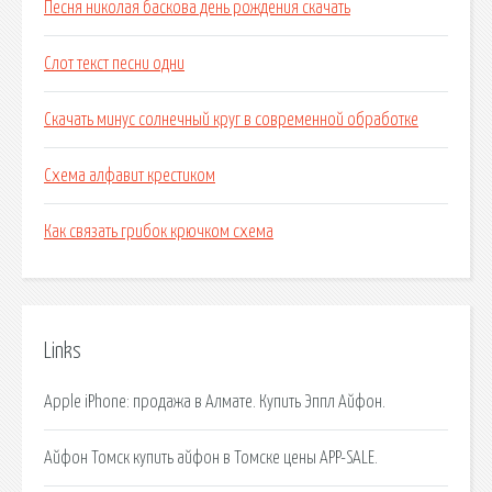
Песня николая баскова день рождения скачать
Слот текст песни одни
Скачать минус солнечный круг в современной обработке
Схема алфавит крестиком
Как связать грибок крючком схема
Links
Apple iPhone: продажа в Алмате. Купить Эппл Айфон.
Айфон Томск купить айфон в Томске цены APP-SALE.