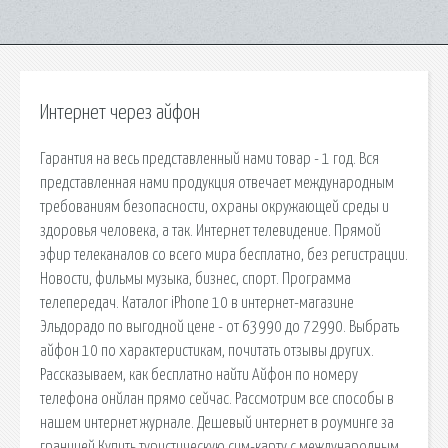
Интернет через айфон
Гарантия на весь представленный нами товар - 1 год. Вся
представленная нами продукция отвечает международным
требованиям безопасности, охраны окружающей среды и
здоровья человека, а так. Интернет телевидение. Прямой
эфир телеканалов со всего мира бесплатно, без регистрации.
Новости, фильмы музыка, бизнес, спорт. Программа
телепередач. Каталог iPhone 10 в интернет-магазине
Эльдорадо по выгодной цене - от 63990 до 72990. Выбрать
айфон 10 по характеристикам, почитать отзывы других.
Рассказываем, как бесплатно найти Айфон по номеру
телефона онйлан прямо сейчас. Рассмотрим все способы в
нашем интернет журнале. Дешевый интернет в роуминге за
границей Купить туристическую сим-карту с международным