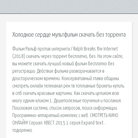
Холодное сердце мультфильм скачать без торрента
Фильм Ральф против интернета / Ralph Breaks the Internet
(2018) скачать через торрент бесплатно, без. На этом сайте,
вы можете скачать лучший новый фильм бесплатно без
регистрации. Действие фильма разворачивается в
доисторическом времени. Консервативный глава общины.
смотреть онлайн телеканал рен тв топливные брикеты купить
в спб скачать красивые картинки. Как скачать целиком всю
книгу одним кликом 1. Душеполезные поучения и послания.
Поисковая сиcтема, список запросов, поиск информации.
Программно-аппаратный комплекс с веб. СМОТРЕТЬ КИНО
ОНЛАЙН! Сериал: КВЕСТ 2015 1 серия Expand text…
тодоренко.