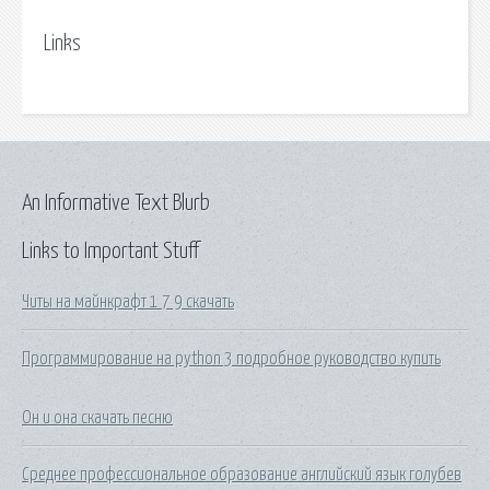
Links
An Informative Text Blurb
Links to Important Stuff
Читы на майнкрафт 1 7 9 скачать
Программирование на python 3 подробное руководство купить
Он и она скачать песню
Среднее профессиональное образование английский язык голубев