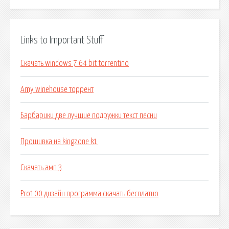
Links to Important Stuff
Скачать windows 7 64 bit torrentino
Amy winehouse торрент
Барбарики две лучшие подружки текст песни
Прошивка на kingzone k1
Скачать амп 3
Pro100 дизайн программа скачать бесплатно