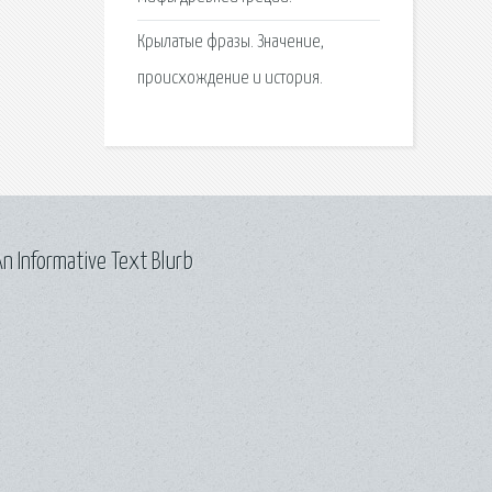
Крылатые фразы. Значение,
происхождение и история.
n Informative Text Blurb