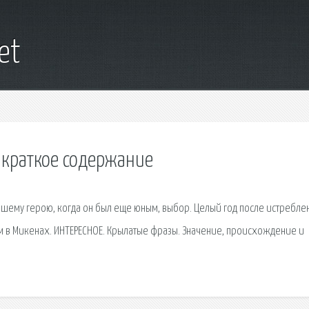
et
 краткое содержание
шему герою, когда он был еще юным, выбор. Целый год после истребле
м в Микенах. ИНТЕРЕСНОЕ. Крылатые фразы. Значение, происхождение и