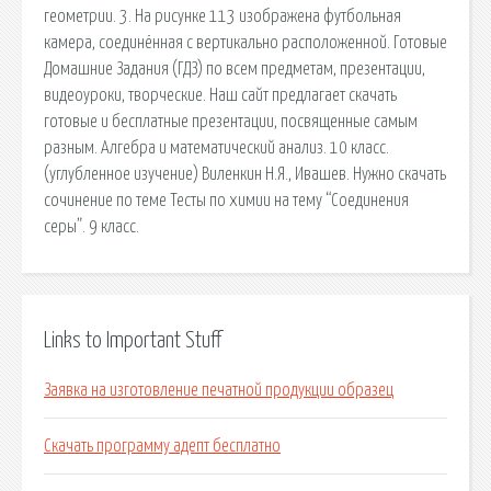
геометрии. 3. На рисунке 113 изображена футбольная
камера, соединённая с вертикально расположенной. Готовые
Домашние Задания (ГДЗ) по всем предметам, презентации,
видеоуроки, творческие. Наш сайт предлагает скачать
готовые и бесплатные презентации, посвященные самым
разным. Алгебра и математический анализ. 10 класс.
(углубленное изучение) Виленкин Н.Я., Ивашев. Нужно скачать
сочинение по теме Тесты по химии на тему “Соединения
серы”. 9 класс.
Links to Important Stuff
Заявка на изготовление печатной продукции образец
Скачать программу адепт бесплатно