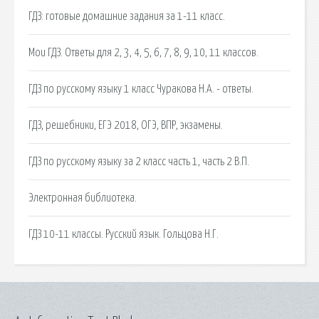
ГДЗ: готовые домашние задания за 1-11 класс.
Мои ГДЗ. Ответы для 2, 3, 4, 5, 6, 7, 8, 9, 10, 11 классов.
ГДЗ по русскому языку 1 класс Чуракова Н.А. - ответы.
ГДЗ, решебники, ЕГЭ 2018, ОГЭ, ВПР, экзамены.
ГДЗ по русскому языку за 2 класс часть 1, часть 2 В.П.
Электронная библиотека.
ГДЗ 10-11 классы. Русский язык. Гольцова Н.Г.