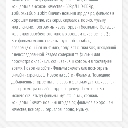
концерты в высоком качестве - BDRip/UHD-BDRip,
1080p/2160p, 10bit. Скачать новинки игр для pc, фильмов в
хорошем качестве, все серии сериалов, порно, музыку,
книги, аниме, программы через торрент бесплатно. Большая
коллекция зарубежного кино в хорошем качестве hd и 3d.
Все фильмы можно скачать. Грузовой корабль,
возвращающийся на Землю, получает сигнал sos, исходящий
с неисследованной. Раздел содержит те фильмы для
просмотра онлайн или скачивания, к которым в последнее
время. Новое на сайте - Фильмы скачать или посмотреть
онлайн - страница 1. Новое на сайте - Фильмы. Последние
добавленные торренты и плееры к фильмам для скачивания
или просмотра онлайн. Торрент-трекер - hevc-club. Вы
можете скачать тут фильмы, мультфильмы, сериалы и
концерты. Скачать новинки игр для pc, фильмов в хорошем
качестве, все серии сериалов, порно, музыку.