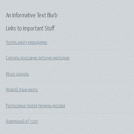
An Informative Text Blurb
Links to Important Stuff
Читать книгу невидимки
Скачать красивую детскую мелодию
Muse скачать
Живой язык книги
Расписание поезд тюмень москва
Алюминий а7 гост