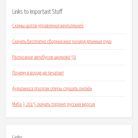
Links to Important Stuff
Схемы щитов управления вентиляцией
Скачать бесплатно сборник книг ричард длинные руки
Расписание автобусов щелково 50
Почему в ворде не печатает
Аудиокнига призрак оперы слушать онлайн
Mafia 3 2015 скачать торрент русская версия