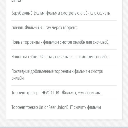
Links
Зарубежный фильм: фильмы смотреть онлайн или скачать.
скачать Фильмы Blu-ray через торрент.
Новые торренты к фильмам смотри онлайн или скачивай.
Новое на сайте - Фильмы скачать или посмотреть онлайн.
Последние добавленные торренты к фильмам смотри
онлайн.
Торрент-трекер - HEVC-CLUB - Фильмы, мультфильмы.
Торрент трекер UnionPeer UnionDHT скачать фильмы