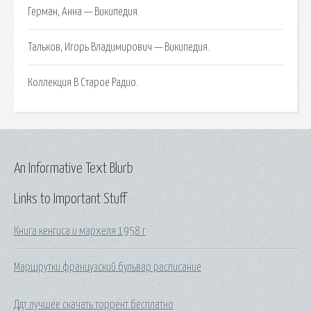
Герман, Анна — Википедия.
Тальков, Игорь Владимирович — Википедия.
Коллекция В Старое Радио.
An Informative Text Blurb
Links to Important Stuff
Книга кенгиса и мархеля 1958 г
Маршрутки французский бульвар расписание
Ддт лучшее скачать торрент бесплатно