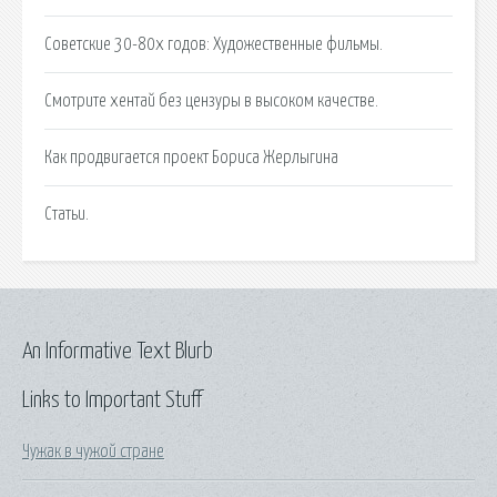
Советские 30-80х годов: Художественные фильмы.
Смотрите хентай без цензуры в высоком качестве.
Как продвигается проект Бориса Жерлыгина
Статьи.
An Informative Text Blurb
Links to Important Stuff
Чужак в чужой стране