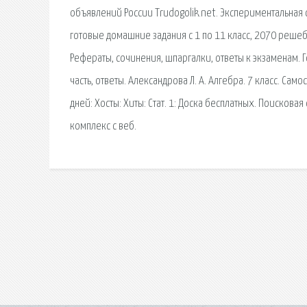
объявлений России Trudogolik.net. Экспериментальная 
готовые домашние задания с 1 по 11 класс, 2070 решеб
Рефераты, сочинения, шпаргалки, ответы к экзаменам. 
часть, ответы. Александрова Л. А. Алгебра. 7 класс. Само
дней: Хосты: Хиты: Стат. 1: Доска бесплатных. Поисков
комплекс с веб.