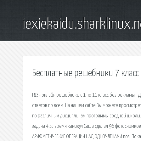
iexiekaidu.sharklinux.n
Бесплатные решебники 7 класс
ГДЗ - онлайн решебники с 1 по 11 класс без рекламы. 
ответов по всем. На нашем сайте Вы можете просмотрет
по различным дисциплинам программы средней школы. 
задача 4 За время каникул Саша сделал 96 фотоснимков.
АРИФМЕТИЧЕСКИЕ ОПЕРАЦИИ НАД ОДНОЧЛЕНАМИ поз. Показать 