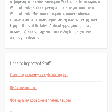
информацию на сайте. Категория: World of Tanks. Аккаунты в
World of Tanks; Выбор премиумного танка для новичка в
World of Tanks. Миллионы историй по твоим любимым
фильмам, аниме, книгам, сериалам, музыкальным группам.
Enjoy millions of the latest Android apps, games, music,
movies, TV, books, magazines more. Anytime, anywhere,
across your devices.
Links to Important Stuff
Скачать программу loopyhd на андроид
Шайзе песня текст
Французская коса схема плетения видео